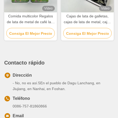
Vídeo
Vídeo
Comida multicolor Regalos
Cajas de lata de galletas,
de lata de metal de café lata
cajas de lata de metal, cajas
de té y azúcar
de lata de chocolate.
Consiga El Mejor Precio
Consiga El Mejor Precio
Contacto rápido
Dirección
- No, no es así.5En el pueblo de Dagu Lanchang, en
Jiujiang, en Nanhai, en Foshan.
Teléfono
0086-757-81860866
Email