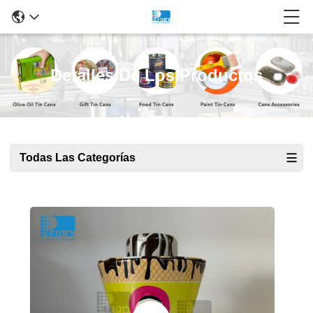
Detalles De Los Productos
Todas Las Categorías