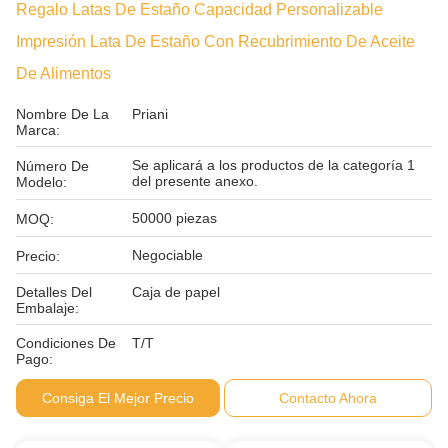
Regalo Latas De Estaño Capacidad Personalizable
Impresión Lata De Estaño Con Recubrimiento De Aceite
De Alimentos
Nombre De La
Priani
Marca:
Se aplicará a los productos de la categoría 1
Número De
del presente anexo.
Modelo:
50000 piezas
MOQ:
Negociable
Precio:
Detalles Del
Caja de papel
Embalaje:
Condiciones De
T/T
Pago:
Consiga El Mejor Precio
Contacto Ahora