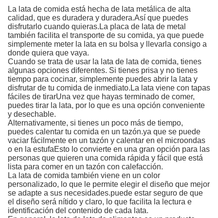
La lata de comida está hecha de lata metálica de alta
calidad, que es duradera y duradera.Así que puedes
disfrutarlo cuando quieras.La placa de lata de metal
también facilita el transporte de su comida, ya que puede
simplemente meter la lata en su bolsa y llevarla consigo a
donde quiera que vaya.
Cuando se trata de usar la lata de lata de comida, tienes
algunas opciones diferentes. Si tienes prisa y no tienes
tiempo para cocinar, simplemente puedes abrir la lata y
disfrutar de tu comida de inmediato.La lata viene con tapas
fáciles de tirarUna vez que hayas terminado de comer,
puedes tirar la lata, por lo que es una opción conveniente
y desechable.
Alternativamente, si tienes un poco más de tiempo,
puedes calentar tu comida en un tazón.ya que se puede
vaciar fácilmente en un tazón y calentar en el microondas
o en la estufaEsto lo convierte en una gran opción para las
personas que quieren una comida rápida y fácil que está
lista para comer en un tazón con calefacción.
La lata de comida también viene en un color
personalizado, lo que le permite elegir el diseño que mejor
se adapte a sus necesidades.puede estar seguro de que
el diseño será nítido y claro, lo que facilita la lectura e
identificación del contenido de cada lata.