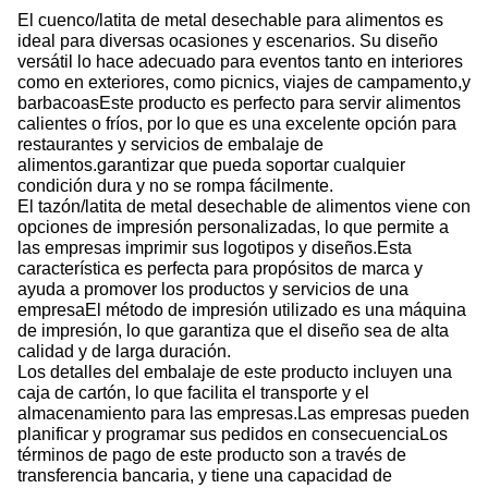
El cuenco/latita de metal desechable para alimentos es
ideal para diversas ocasiones y escenarios. Su diseño
versátil lo hace adecuado para eventos tanto en interiores
como en exteriores, como picnics, viajes de campamento,y
barbacoasEste producto es perfecto para servir alimentos
calientes o fríos, por lo que es una excelente opción para
restaurantes y servicios de embalaje de
alimentos.garantizar que pueda soportar cualquier
condición dura y no se rompa fácilmente.
El tazón/latita de metal desechable de alimentos viene con
opciones de impresión personalizadas, lo que permite a
las empresas imprimir sus logotipos y diseños.Esta
característica es perfecta para propósitos de marca y
ayuda a promover los productos y servicios de una
empresaEl método de impresión utilizado es una máquina
de impresión, lo que garantiza que el diseño sea de alta
calidad y de larga duración.
Los detalles del embalaje de este producto incluyen una
caja de cartón, lo que facilita el transporte y el
almacenamiento para las empresas.Las empresas pueden
planificar y programar sus pedidos en consecuenciaLos
términos de pago de este producto son a través de
transferencia bancaria, y tiene una capacidad de