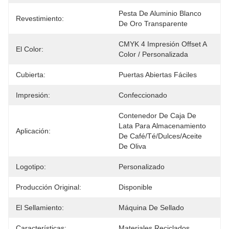
Pesta De Aluminio Blanco 
Revestimiento:
De Oro Transparente
CMYK 4 Impresión Offset A 
El Color:
Color / Personalizada
Cubierta:
Puertas Abiertas Fáciles
Impresión:
Confeccionado
Contenedor De Caja De 
Lata Para Almacenamiento 
Aplicación:
De Café/té/dulces/aceite 
De Oliva
Logotipo:
Personalizado
Producción Original:
Disponible
El Sellamiento:
Máquina De Sellado
Características:
Materiales Reciclados