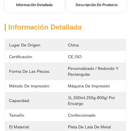
Información Detallada
Descripción De Producto
Información Detallada
Lugar De Origen:
China.
Certificación:
CE,ISO
Personalizado / Redondo Y 
Forma De Las Piezas:
Rectangular
Método De Impresión:
Máquina De Impresión
1L,500ml,250g-800g/ Por 
Capacidad:
Encargo
Tamaño:
Confeccionado
El Material:
Plata De Lata De Metal