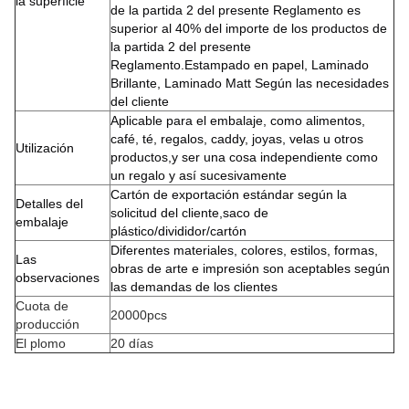
la superficie
de la partida 2 del presente Reglamento es
superior al 40% del importe de los productos de
la partida 2 del presente
Reglamento.Estampado en papel, Laminado
Brillante, Laminado Matt Según las necesidades
del cliente
Aplicable para el embalaje, como alimentos,
café, té, regalos, caddy, joyas, velas u otros
Utilización
productos,y ser una cosa independiente como
un regalo y así sucesivamente
Cartón de exportación estándar según la
Detalles del
solicitud del cliente,saco de
embalaje
plástico/divididor/cartón
Diferentes materiales, colores, estilos, formas,
Las
obras de arte e impresión son aceptables según
observaciones
las demandas de los clientes
Cuota de
20000pcs
producción
El plomo
20 días