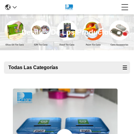
Detalles De Los Productos
Todas Las Categorías