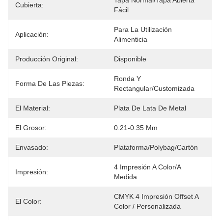
Tapa Normal/tapa Abierta 
Cubierta:
Fácil
Para La Utilización 
Aplicación:
Alimenticia
Producción Original:
Disponible
Ronda Y 
Forma De Las Piezas:
Rectangular/Customizada
El Material:
Plata De Lata De Metal
El Grosor:
0.21-0.35 Mm
Envasado:
Plataforma/polybag/cartón
4 Impresión A Color/a 
Impresión:
Medida
CMYK 4 Impresión Offset A 
El Color:
Color / Personalizada