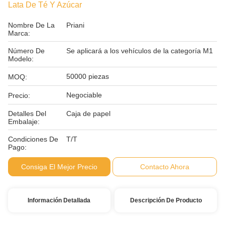
Lata De Té Y Azúcar
Nombre De La
Priani
Marca:
Número De
Se aplicará a los vehículos de la categoría M1
Modelo:
50000 piezas
MOQ:
Negociable
Precio:
Detalles Del
Caja de papel
Embalaje:
Condiciones De
T/T
Pago:
Consiga El Mejor Precio
Contacto Ahora
Información Detallada
Descripción De Producto