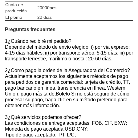
Cuota de
20000pcs
producción
El plomo
20 días
Preguntas frecuentes
1¿Cuándo recibiré mi pedido?
Depende del método de envío elegido. i) por vía expreso:
4-15 días hábiles; ii) por transporte aéreo: 5-15 días; iii) por
transporte terrestre, marítimo o postal: 20-60 días.
2¿Cómo pago la orden de la Aseguradora del Comercio?
Actualmente aceptamos los siguientes métodos de pago
para pedidos de garantía comercial: tarjeta de crédito, TT,
pago bancario en línea, transferencia en línea, Western
Union, pago más tarde,Boleto Si no está seguro de cómo
procesar su pago, haga clic en su método preferido para
obtener más información.
3¿Qué servicios podemos ofrecer?
Las condiciones de entrega aceptadas: FOB, CIF, EXW;
Moneda de pago aceptada:USD,CNY;
Tipo de pago aceptado: T/T, L/C;