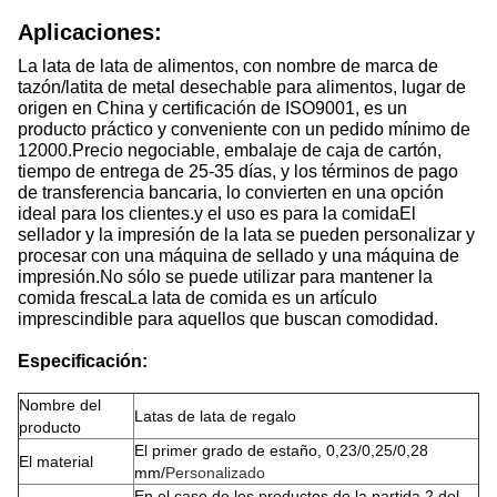
Aplicaciones:
La lata de lata de alimentos, con nombre de marca de
tazón/latita de metal desechable para alimentos, lugar de
origen en China y certificación de ISO9001, es un
producto práctico y conveniente con un pedido mínimo de
12000.Precio negociable, embalaje de caja de cartón,
tiempo de entrega de 25-35 días, y los términos de pago
de transferencia bancaria, lo convierten en una opción
ideal para los clientes.y el uso es para la comidaEl
sellador y la impresión de la lata se pueden personalizar y
procesar con una máquina de sellado y una máquina de
impresión.No sólo se puede utilizar para mantener la
comida frescaLa lata de comida es un artículo
imprescindible para aquellos que buscan comodidad.
Especificación:
Nombre del
Latas de lata de regalo
producto
El primer grado de estaño, 0,23/0,25/0,28
El material
mm/
Personalizado
En el caso de los productos de la partida 2 del