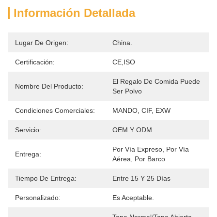
Información Detallada
Lugar De Origen:
China.
Certificación:
CE,ISO
El Regalo De Comida Puede 
Nombre Del Producto:
Ser Polvo
Condiciones Comerciales:
MANDO, CIF, EXW
Servicio:
OEM Y ODM
Por Vía Expreso, Por Vía 
Entrega:
Aérea, Por Barco
Tiempo De Entrega:
Entre 15 Y 25 Días
Personalizado:
Es Aceptable.