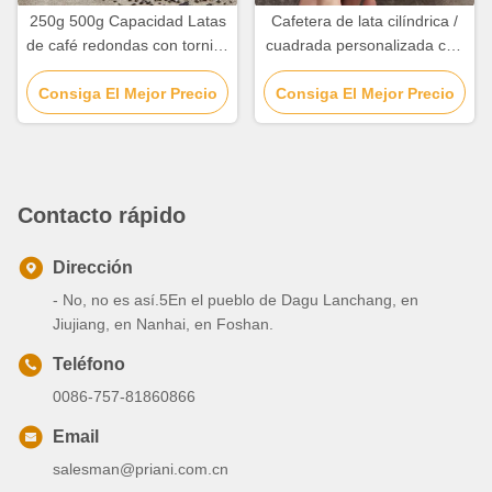
250g 500g Capacidad Latas
Cafetera de lata cilíndrica /
de café redondas con tornillo
cuadrada personalizada con
de válvula en la tapa
orificios de ventilación
Consiga El Mejor Precio
Consiga El Mejor Precio
Contacto rápido
Dirección
- No, no es así.5En el pueblo de Dagu Lanchang, en
Jiujiang, en Nanhai, en Foshan.
Teléfono
0086-757-81860866
Email
salesman@priani.com.cn