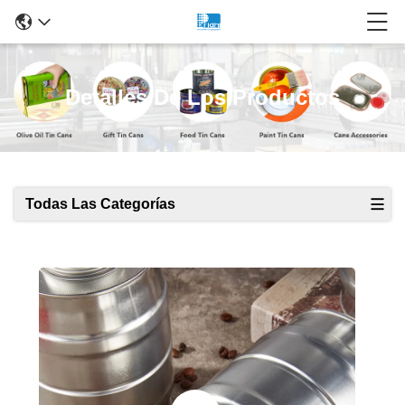
Detalles De Los Productos
Todas Las Categorías