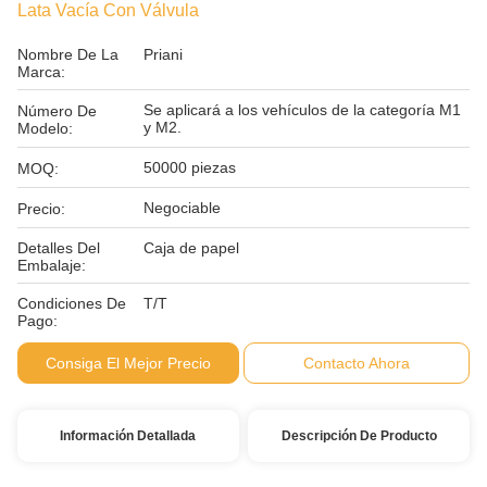
Lata Vacía Con Válvula
Nombre De La
Priani
Marca:
Se aplicará a los vehículos de la categoría M1
Número De
y M2.
Modelo:
50000 piezas
MOQ:
Negociable
Precio:
Detalles Del
Caja de papel
Embalaje:
Condiciones De
T/T
Pago:
Consiga El Mejor Precio
Contacto Ahora
Información Detallada
Descripción De Producto