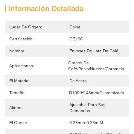
Información Detallada
Lugar De Origen:
China.
Certificación:
CE,ISO
Nombre:
Envases De Lata De Café
Granos De 
Aplicaciones:
Café/Polvo/Nueces/Caramelo
El Material:
De Acero
Tamaño:
D100*H148mm/Customizado
Ajustable Para Sus 
Alturas:
Demandas
El Grosor:
0.23mm-0.28m M