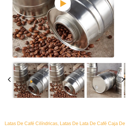
Latas De Café Cilíndricas, Latas De Lata De Café Caja De