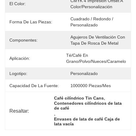
CMYK 4 Impresión Offset A 
El Color:
Color/personalización
Cuadrado / Redondo / 
Forma De Las Piezas:
Personalizado
Agujeros De Ventilación Con 
Componentes:
Tapa De Rosca De Metal
Té/Café En 
Aplicación:
Grano/Polvo/Nueces/Caramelo
Logotipo:
Personalizado
Capacidad De La Fuente:
1000000 Piezas/mes
, 
Café cilíndrico Tin Cans
Contenedores cilíndricos de lata 
de café
Resaltar:
, 
Envases de lata de café Caja de 
lata vacía