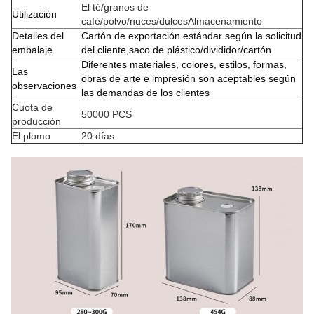
El té/granos de
Utilización
café/polvo/nuces/dulces
Almacenamiento
Detalles del
Cartón de exportación estándar según la solicitud
embalaje
del cliente,saco de plástico/divididor/cartón
Diferentes materiales, colores, estilos, formas,
Las
obras de arte e impresión son aceptables según
observaciones
las demandas de los clientes
Cuota de
50000 PCS
producción
El plomo
20 días