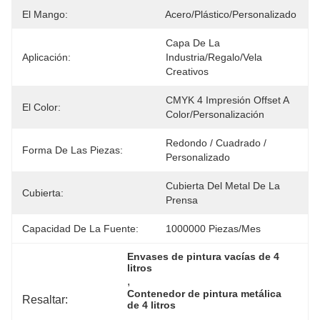
El Mango:
Acero/plástico/personalizado
Capa De La 
Aplicación:
Industria/regalo/vela 
Creativos
CMYK 4 Impresión Offset A 
El Color:
Color/personalización
Redondo / Cuadrado / 
Forma De Las Piezas:
Personalizado
Cubierta Del Metal De La 
Cubierta:
Prensa
Capacidad De La Fuente:
1000000 Piezas/mes
Envases de pintura vacías de 4 
litros
, 
Contenedor de pintura metálica 
Resaltar:
de 4 litros
, 