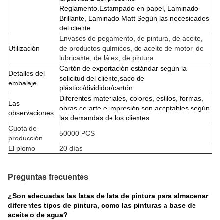
Reglamento.Estampado en papel, Laminado
Brillante, Laminado Matt Según las necesidades
del cliente
Envases de pegamento, de pintura, de aceite,
Utilización
de productos químicos, de aceite de motor, de
lubricante, de látex, de pintura
Cartón de exportación estándar según la
Detalles del
solicitud del cliente,saco de
embalaje
plástico/divididor/cartón
Diferentes materiales, colores, estilos, formas,
Las
obras de arte e impresión son aceptables según
observaciones
las demandas de los clientes
Cuota de
50000 PCS
producción
El plomo
20 días
Preguntas frecuentes
¿Son adecuadas las latas de lata de pintura para almacenar
diferentes tipos de pintura, como las pinturas a base de
aceite o de agua?