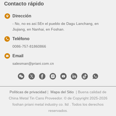
Contacto rápido
Dirección
- No, no es así.5En el pueblo de Dagu Lanchang, en
Jiujiang, en Nanhai, en Foshan.
Teléfono
0086-757-81860866
Email
salesman@priani.com.cn
Políticas de privacidad
|
Mapa del Sitio
| Buena calidad de
China Metal Tin Cans Proveedor. © de Copyright 2025-2026
foshan priani metal industry co. ltd . Todos los derechos
reservados.