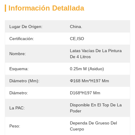
Información Detallada
Lugar De Origen:
China.
Certificación:
CE,ISO
Latas Vacías De La Pintura 
Nombre:
De 4 Litros
Esquema:
0.25m M (asiduo)
Diámetro (mm):
Φ168 Mm*H197 Mm
Diámetro:
D168*H197 Mm
Disponible En El Top De La 
La PAC:
Poder
Dependa De Grueso Del 
Peso:
Cuerpo