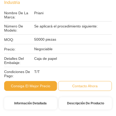
Industria
Nombre De La
Priani
Marca:
Número De
Se aplicará el procedimiento siguiente:
Modelo:
50000 piezas
MOQ:
Negociable
Precio:
Detalles Del
Caja de papel
Embalaje:
Condiciones De
T/T
Pago:
Consiga El Mejor Precio
Contacto Ahora
Información Detallada
Descripción De Producto