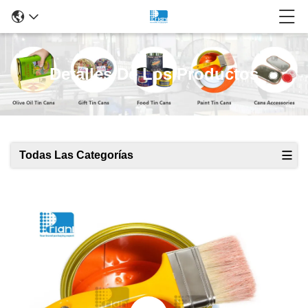
Detalles De Los Productos
Todas Las Categorías