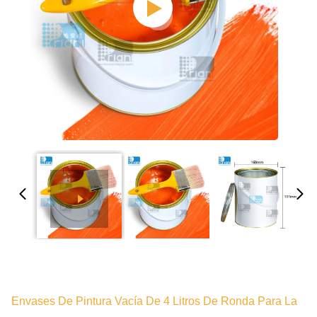
Envases De Pintura Vacía De 4 Litros De Ronda Para La